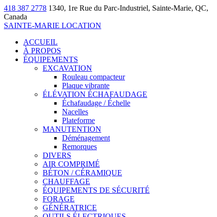
418 387 2778
1340, 1re Rue du Parc-Industriel, Sainte-Marie, QC,
Canada
SAINTE-MARIE LOCATION
ACCUEIL
À PROPOS
ÉQUIPEMENTS
EXCAVATION
Rouleau compacteur
Plaque vibrante
ÉLÉVATION ÉCHAFAUDAGE
Échafaudage / Échelle
Nacelles
Plateforme
MANUTENTION
Déménagement
Remorques
DIVERS
AIR COMPRIMÉ
BÉTON / CÉRAMIQUE
CHAUFFAGE
ÉQUIPEMENTS DE SÉCURITÉ
FORAGE
GÉNÉRATRICE
OUTILS ÉLECTRIQUES