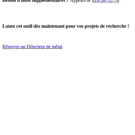
Besoin d'infos supplémentaires ?
Appelez-le
418-387-2778
Louez cet outil dès maintenant pour vos projets de recherche !
Réserver un Détecteur de métal