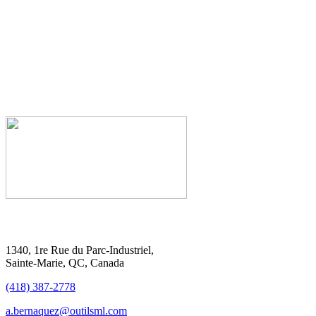
1340, 1re Rue du Parc-Industriel,
Sainte-Marie, QC, Canada
(418) 387-2778
a.bernaquez@outilsml.com