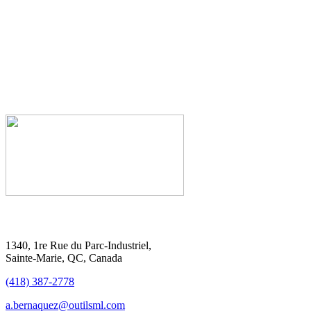
1340, 1re Rue du Parc-Industriel,
Sainte-Marie, QC, Canada
(418) 387-2778
a.bernaquez@outilsml.com