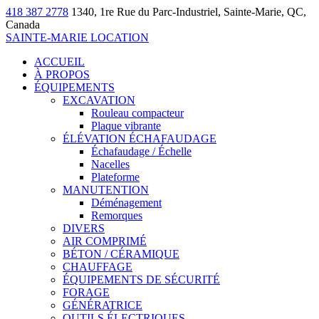
418 387 2778
1340, 1re Rue du Parc-Industriel, Sainte-Marie, QC,
Canada
SAINTE-MARIE LOCATION
ACCUEIL
À PROPOS
ÉQUIPEMENTS
EXCAVATION
Rouleau compacteur
Plaque vibrante
ÉLÉVATION ÉCHAFAUDAGE
Échafaudage / Échelle
Nacelles
Plateforme
MANUTENTION
Déménagement
Remorques
DIVERS
AIR COMPRIMÉ
BÉTON / CÉRAMIQUE
CHAUFFAGE
ÉQUIPEMENTS DE SÉCURITÉ
FORAGE
GÉNÉRATRICE
OUTILS ÉLECTRIQUES