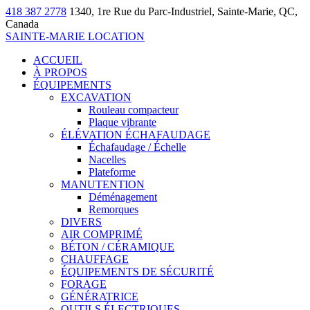
418 387 2778
1340, 1re Rue du Parc-Industriel, Sainte-Marie, QC,
Canada
SAINTE-MARIE LOCATION
ACCUEIL
À PROPOS
ÉQUIPEMENTS
EXCAVATION
Rouleau compacteur
Plaque vibrante
ÉLÉVATION ÉCHAFAUDAGE
Échafaudage / Échelle
Nacelles
Plateforme
MANUTENTION
Déménagement
Remorques
DIVERS
AIR COMPRIMÉ
BÉTON / CÉRAMIQUE
CHAUFFAGE
ÉQUIPEMENTS DE SÉCURITÉ
FORAGE
GÉNÉRATRICE
OUTILS ÉLECTRIQUES