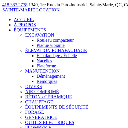
418 387 2778
1340, 1re Rue du Parc-Industriel, Sainte-Marie, QC, 
SAINTE-MARIE LOCATION
ACCUEIL
À PROPOS
ÉQUIPEMENTS
EXCAVATION
Rouleau compacteur
Plaque vibrante
ÉLÉVATION ÉCHAFAUDAGE
Échafaudage / Échelle
Nacelles
Plateforme
MANUTENTION
Déménagement
Remorques
DIVERS
AIR COMPRIMÉ
BÉTON / CÉRAMIQUE
CHAUFFAGE
ÉQUIPEMENTS DE SÉCURITÉ
FORAGE
GÉNÉRATRICE
OUTILS ÉLECTRIQUES
PLOMBERIE