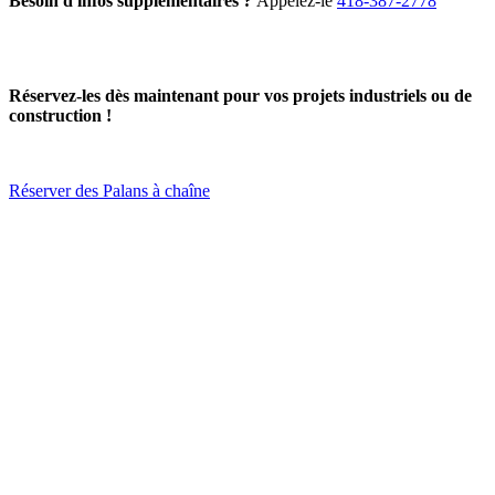
Besoin d'infos supplémentaires ?
Appelez-le
418-387-2778
Réservez-les dès maintenant pour vos projets industriels ou de
construction !
Réserver des Palans à chaîne