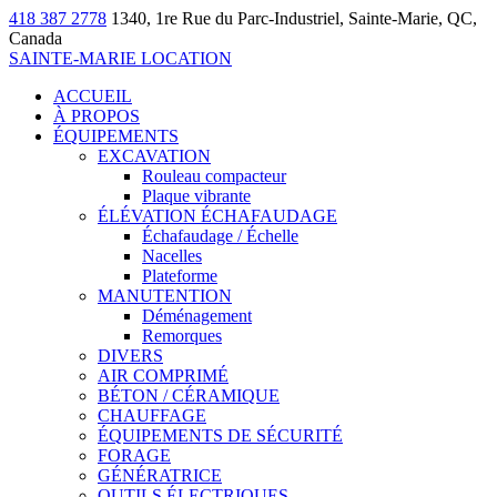
418 387 2778
1340, 1re Rue du Parc-Industriel, Sainte-Marie, QC,
Canada
SAINTE-MARIE LOCATION
ACCUEIL
À PROPOS
ÉQUIPEMENTS
EXCAVATION
Rouleau compacteur
Plaque vibrante
ÉLÉVATION ÉCHAFAUDAGE
Échafaudage / Échelle
Nacelles
Plateforme
MANUTENTION
Déménagement
Remorques
DIVERS
AIR COMPRIMÉ
BÉTON / CÉRAMIQUE
CHAUFFAGE
ÉQUIPEMENTS DE SÉCURITÉ
FORAGE
GÉNÉRATRICE
OUTILS ÉLECTRIQUES