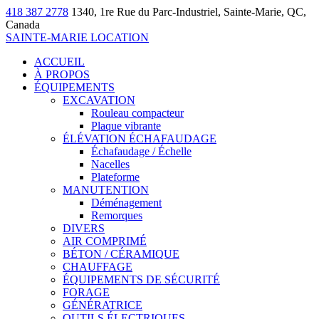
418 387 2778
1340, 1re Rue du Parc-Industriel, Sainte-Marie, QC,
Canada
SAINTE-MARIE LOCATION
ACCUEIL
À PROPOS
ÉQUIPEMENTS
EXCAVATION
Rouleau compacteur
Plaque vibrante
ÉLÉVATION ÉCHAFAUDAGE
Échafaudage / Échelle
Nacelles
Plateforme
MANUTENTION
Déménagement
Remorques
DIVERS
AIR COMPRIMÉ
BÉTON / CÉRAMIQUE
CHAUFFAGE
ÉQUIPEMENTS DE SÉCURITÉ
FORAGE
GÉNÉRATRICE
OUTILS ÉLECTRIQUES