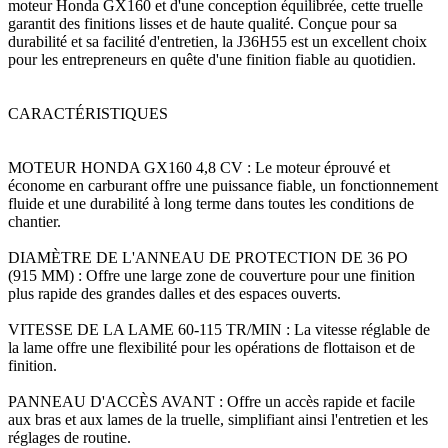
moteur Honda GX160 et d'une conception équilibrée, cette truelle
garantit des finitions lisses et de haute qualité. Conçue pour sa
durabilité et sa facilité d'entretien, la J36H55 est un excellent choix
pour les entrepreneurs en quête d'une finition fiable au quotidien.
CARACTÉRISTIQUES
MOTEUR HONDA GX160 4,8 CV : Le moteur éprouvé et
économe en carburant offre une puissance fiable, un fonctionnement
fluide et une durabilité à long terme dans toutes les conditions de
chantier.
DIAMÈTRE DE L'ANNEAU DE PROTECTION DE 36 PO
(915 MM) : Offre une large zone de couverture pour une finition
plus rapide des grandes dalles et des espaces ouverts.
VITESSE DE LA LAME 60-115 TR/MIN : La vitesse réglable de
la lame offre une flexibilité pour les opérations de flottaison et de
finition.
PANNEAU D'ACCÈS AVANT : Offre un accès rapide et facile
aux bras et aux lames de la truelle, simplifiant ainsi l'entretien et les
réglages de routine.