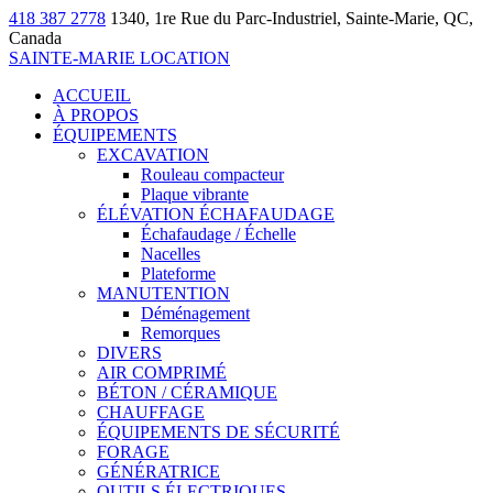
418 387 2778
1340, 1re Rue du Parc-Industriel, Sainte-Marie, QC,
Canada
SAINTE-MARIE LOCATION
ACCUEIL
À PROPOS
ÉQUIPEMENTS
EXCAVATION
Rouleau compacteur
Plaque vibrante
ÉLÉVATION ÉCHAFAUDAGE
Échafaudage / Échelle
Nacelles
Plateforme
MANUTENTION
Déménagement
Remorques
DIVERS
AIR COMPRIMÉ
BÉTON / CÉRAMIQUE
CHAUFFAGE
ÉQUIPEMENTS DE SÉCURITÉ
FORAGE
GÉNÉRATRICE
OUTILS ÉLECTRIQUES