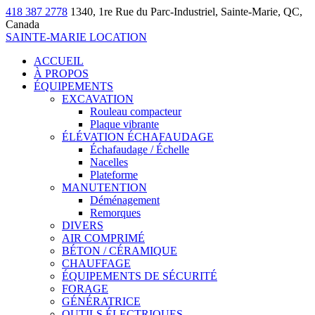
418 387 2778
1340, 1re Rue du Parc-Industriel, Sainte-Marie, QC,
Canada
SAINTE-MARIE LOCATION
ACCUEIL
À PROPOS
ÉQUIPEMENTS
EXCAVATION
Rouleau compacteur
Plaque vibrante
ÉLÉVATION ÉCHAFAUDAGE
Échafaudage / Échelle
Nacelles
Plateforme
MANUTENTION
Déménagement
Remorques
DIVERS
AIR COMPRIMÉ
BÉTON / CÉRAMIQUE
CHAUFFAGE
ÉQUIPEMENTS DE SÉCURITÉ
FORAGE
GÉNÉRATRICE
OUTILS ÉLECTRIQUES