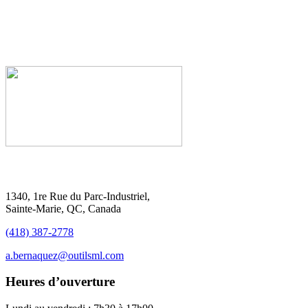
1340, 1re Rue du Parc-Industriel,
Sainte-Marie, QC, Canada
(418) 387-2778
a.bernaquez@outilsml.com
Heures d’ouverture