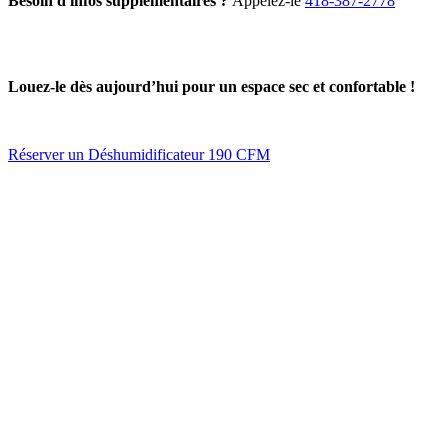
Besoin d'infos supplémentaires ?
Appelez-le
418-387-2778
Louez-le dès aujourd’hui pour un espace sec et confortable !
Réserver un Déshumidificateur 190 CFM