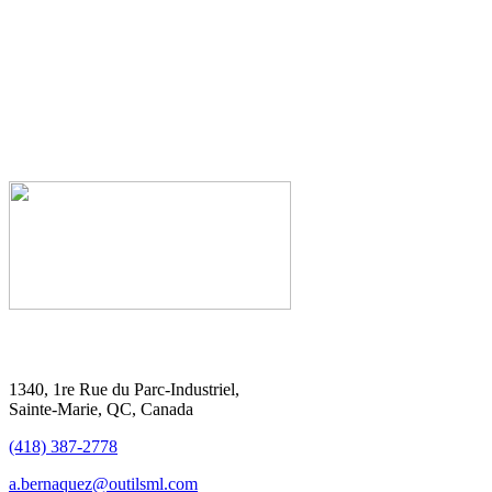
1340, 1re Rue du Parc-Industriel,
Sainte-Marie, QC, Canada
(418) 387-2778
a.bernaquez@outilsml.com