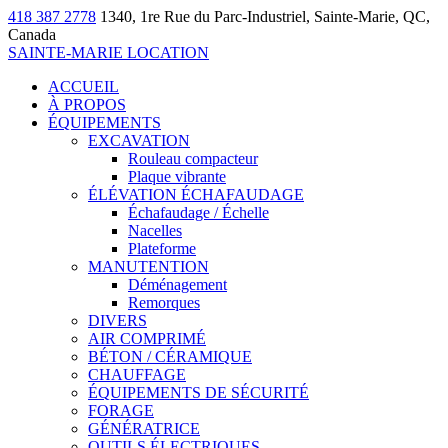
418 387 2778
1340, 1re Rue du Parc-Industriel, Sainte-Marie, QC,
Canada
SAINTE-MARIE LOCATION
ACCUEIL
À PROPOS
ÉQUIPEMENTS
EXCAVATION
Rouleau compacteur
Plaque vibrante
ÉLÉVATION ÉCHAFAUDAGE
Échafaudage / Échelle
Nacelles
Plateforme
MANUTENTION
Déménagement
Remorques
DIVERS
AIR COMPRIMÉ
BÉTON / CÉRAMIQUE
CHAUFFAGE
ÉQUIPEMENTS DE SÉCURITÉ
FORAGE
GÉNÉRATRICE
OUTILS ÉLECTRIQUES