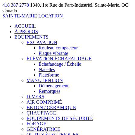
418 387 2778
1340, 1re Rue du Parc-Industriel, Sainte-Marie, QC,
Canada
SAINTE-MARIE LOCATION
ACCUEIL
À PROPOS
ÉQUIPEMENTS
EXCAVATION
Rouleau compacteur
Plaque vibrante
ÉLÉVATION ÉCHAFAUDAGE
Échafaudage / Échelle
Nacelles
Plateforme
MANUTENTION
Déménagement
Remorques
DIVERS
AIR COMPRIMÉ
BÉTON / CÉRAMIQUE
CHAUFFAGE
ÉQUIPEMENTS DE SÉCURITÉ
FORAGE
GÉNÉRATRICE
OUTILS ÉLECTRIQUES