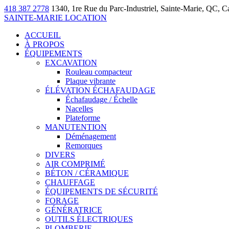
418 387 2778
1340, 1re Rue du Parc-Industriel, Sainte-Marie, QC, 
SAINTE-MARIE LOCATION
ACCUEIL
À PROPOS
ÉQUIPEMENTS
EXCAVATION
Rouleau compacteur
Plaque vibrante
ÉLÉVATION ÉCHAFAUDAGE
Échafaudage / Échelle
Nacelles
Plateforme
MANUTENTION
Déménagement
Remorques
DIVERS
AIR COMPRIMÉ
BÉTON / CÉRAMIQUE
CHAUFFAGE
ÉQUIPEMENTS DE SÉCURITÉ
FORAGE
GÉNÉRATRICE
OUTILS ÉLECTRIQUES
PLOMBERIE